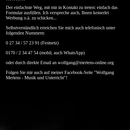
und zu optimieren.
Der einfachste Weg, mit mir in Kontakt zu treten: einfach das
Ablehnen
Formular ausfüllen. Ich verspreche auch, Ihnen keinerlei
Alle akzeptieren
Werbung o.ä. zu schicken...
Speichern
Selbstverständlich erreichen Sie mich auch telefonisch unter
folgenden Nummern:
0 27 34 / 57 23 91 (Festnetz)
0170 / 2 34 47 54 (mobil, auch WhatsApp)
oder durch direkte Email an wolfgang@mertens-online.org
Folgen Sie mir auch auf meiner Facebook-Seite "Wolfgang
Mertens - Musik und Unterricht"!